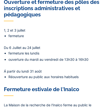
Contenu
Ouverture et fermeture des pôles des
central
inscriptions administratives et
pédagogiques
1, 2 et 3 juillet
fermeture
Du 6 Juillet au 24 juillet
fermeture les lundis
ouverture du mardi au vendredi de 13h30 à 16h30
Á partir du lundi 31 août
Réouverture au public aux horaires habituels
Fermeture estivale de l'Inalco
La Maison de la recherche de l'Inalco ferme au public le