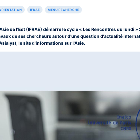
ORIENTATION
IFRAE
MENU RECHERCHE
l'Asie de l'Est (IFRAE) démarre le cycle « Les Rencontres du lundi
ravaux de ses chercheurs autour d'une question d'actualité internat
alyst, le site d'informations sur l'Asie.