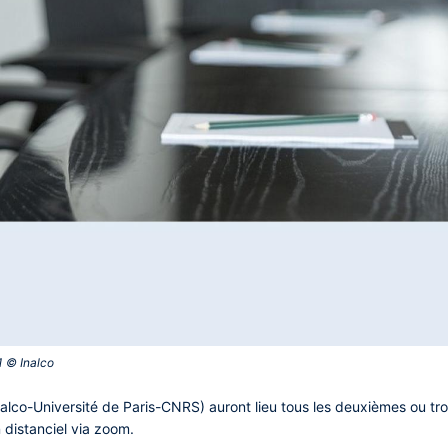
 © Inalco‎
alco-Université de Paris-CNRS) auront lieu tous les deuxièmes ou tr
 distanciel via zoom
.