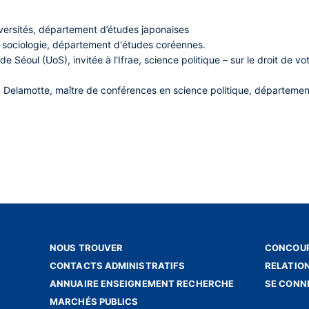
iversités, département d’études japonaises
, sociologie, département d'études coréennes.
 de Séoul (UoS), invitée à l'Ifrae, science politique – sur le droit de v
 Delamotte
, maître de conférences en science politique, départemen
NOUS TROUVER
CONCOUR
CONTACTS ADMINISTRATIFS
RELATIO
ANNUAIRE ENSEIGNEMENT RECHERCHE
SE CONN
MARCHÉS PUBLICS