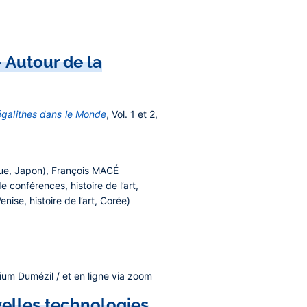
- Autour de la
galithes dans le Monde
, Vol. 1 et 2,
gue, Japon),
François MACÉ
e conférences, histoire de l’art,
nise, histoire de l’art, Corée)
rium Dumézil / et en ligne via zoom
uvelles technologies