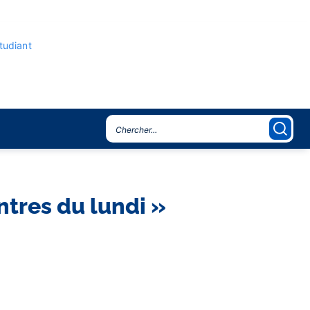
étudiant
ntres du lundi »