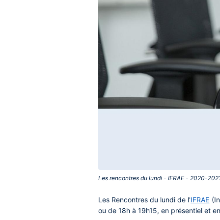
Les rencontres du lundi - IFRAE - 2020-2021
Contenu
Les
Rencontres du lundi
de l'
IFRAE
(In
central
ou
de 18h à 19h15, en présentiel et
en