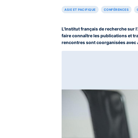
ASIE ET PACIFIQUE
CONFÉRENCES
L'Institut français de recherche sur 
faire connaître les publications et t
rencontres sont coorganisées avec Asi