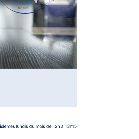
oisièmes lundis du mois
de 12h à 13h15