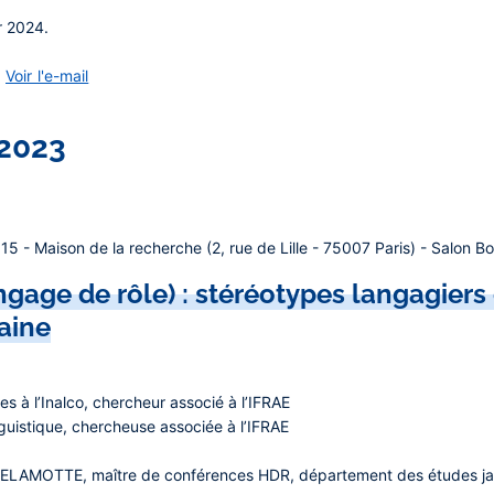
r 2024.
:
Voir l'e-mail
2023
 - Maison de la recherche (2, rue de Lille - 75007 Paris) - Salon Bor
age de rôle) : stéréotypes langagiers 
aine
es à l’Inalco, chercheur associé à l’IFRAE
nguistique, chercheuse associée à l’IFRAE
 DELAMOTTE
, maître de conférences HDR, département des études ja