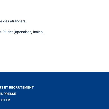
ote des étrangers.
t Etudes japonaises, Inalco,
S ET RECRUTEMENT
NS PRESSE
ECTER