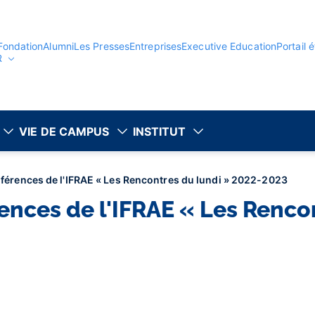
Fondation
Alumni
Les Presses
Entreprises
Executive Education
Portail 
R
VIE DE CAMPUS
INSTITUT
férences de l'IFRAE « Les Rencontres du lundi » 2022-2023
ences de l'IFRAE « Les Renco