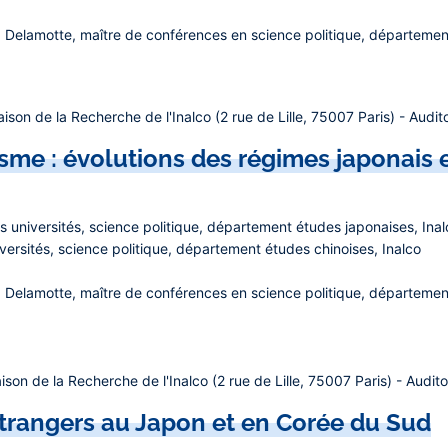
 Delamotte
, maître de conférences en science politique, départemen
ison de la Recherche de l'Inalco (2 rue de Lille, 75007 Paris) - Audit
isme : évolutions des régimes japonais 
s universités, science politique, département études japonaises, Inal
ersités, science politique, département études chinoises, Inalco
 Delamotte
, maître de conférences en science politique, départemen
son de la Recherche de l'Inalco (2 rue de Lille, 75007 Paris) - Audit
étrangers au Japon et en Corée du Sud