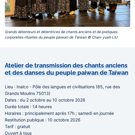
Grands détenteurs et détentrices de chants anciens et de pratiques
corporelles rituelles du peuple paiwan de Taïwan © Chan-yueh LIU‎
Contenu
central
Atelier de transmission des chants anciens
et des danses du peuple paiwan de Taïwan
Lieu :
Inalco - Pôle des langues et civilisations (65, rue des
Grands Moulins 75013)
Dates :
du 2 octobre au 10 octobre 2026
Durée totale :
14 heures
Horaires :
principalement après 17h ; samedi en journée
Restitution publique :
10 octobre 2026
Tarif :
gratuit
Ouvert à tous