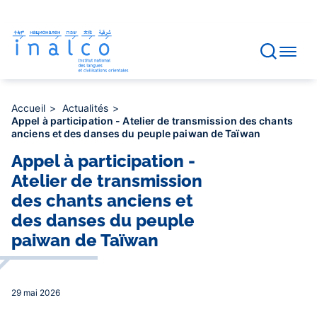
Gestion des consentements
Aller
au
contenu
principal
Accueil
Actualités
Appel à participation - Atelier de transmission des chants
anciens et des danses du peuple paiwan de Taïwan
Appel à participation -
Atelier de transmission
des chants anciens et
des danses du peuple
paiwan de Taïwan
29 mai 2026