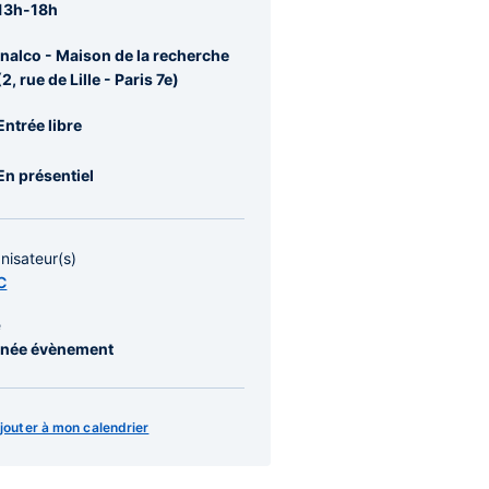
13h-18h
Inalco - Maison de la recherche
(2, rue de Lille - Paris 7e)
Entrée libre
En présentiel
nisateur(s)
C
e
née évènement
jouter à mon calendrier