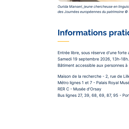
Ourida Manseri, jeune chercheuse en linguist
des Journées européennes du patrimoine © S
Informations prat
Entrée libre, sous réserve d'une forte 
Samedi 19 septembre 2026, 13h-18h. 
Bâtiment accessible aux personnes à m
Maison de la recherche - 2, rue de Lil
Métro lignes 1 et 7 - Palais Royal Mu
RER C - Musée d'Orsay
Bus lignes 27, 39, 68, 69, 87, 95 - Po