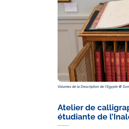
Volumes de la Description de l'Egypte © Soni
Atelier de calligr
étudiante de l’Ina