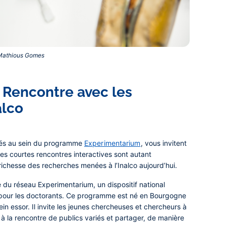
© Mathious Gomes‎
 Rencontre avec les
alco
rmés au sein du programme
Experimentarium
, vous invitent
es courtes rencontres interactives sont autant
a richesse des recherches menées à l’Inalco aujourd’hui.
ie du réseau Experimentarium, un dispositif national
que pour les doctorants. Ce programme est né en Bourgogne
lein essor. Il invite les jeunes chercheuses et chercheurs à
à la rencontre de publics variés et partager, de manière