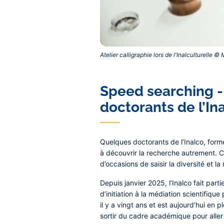
Atelier calligraphie lors de l'Inalculturelle 
Speed searching -
doctorants de l’In
Quelques doctorants de l’Inalco, fo
à découvrir la recherche autrement. C
d’occasions de saisir la diversité et l
Depuis janvier 2025, l’Inalco fait part
d’initiation à la médiation scientifi
il y a vingt ans et est aujourd’hui en p
sortir du cadre académique pour aller 