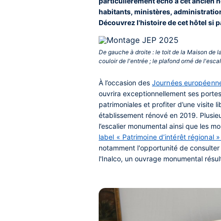
particulièrement écho à cet ancien h
habitants, ministères, administration
Découvrez l'histoire de cet hôtel si p
De gauche à droite : le toit de la Maison de 
couloir de l'entrée ; le plafond orné de l'esc
À l’occasion des
Journées européenne
ouvrira exceptionnellement ses portes
patrimoniales et profiter d’une
visite 
établissement rénové en 2019. Plusieu
l’escalier monumental ainsi que les mo
label « Patrimoine d’intérêt régional 
notamment l'opportunité de consulter
l'Inalco, un ouvrage monumental résu