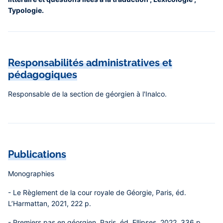
Typologie.
Responsabilités administratives et
pédagogiques
Responsable de la section de géorgien à l'Inalco.
Publications
Monographies
- Le Règlement de la cour royale de Géorgie, Paris, éd.
L’Harmattan, 2021, 222 p.
- Premiers pas en géorgien, Paris, éd. Ellipses, 2022, 336 p.