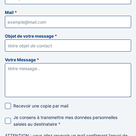
Mail
*
Objet de votre message
*
Votre Message
*
Recevoir une copie par mail
Je consens à transmettre mes données personnelles
saisies au destinataire
*
ATTENTION
: vous allez recevoir un mail confirmant l'envoi de