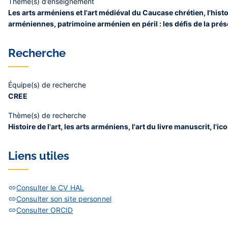
Thème(s) d’enseignement
Les arts arméniens et l'art médiéval du Caucase chrétien, l'hist
arméniennes, patrimoine arménien en péril : les défis de la pré
Recherche
Équipe(s) de recherche
CREE
Thème(s) de recherche
Histoire de l'art, les arts arméniens, l'art du livre manuscrit, l'
Liens utiles
Consulter le CV HAL
Consulter son site personnel
Consulter ORCID