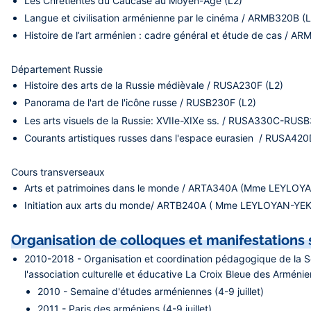
Les Chrétientés du Caucase au Moyen-Age (L2)
Langue et civilisation arménienne par le cinéma / ARMB320B (
Histoire de l’art arménien : cadre général et étude de cas / 
Département Russie
Histoire des arts de la Russie médièvale / RUSA230F (L2)
Panorama de l'art de l'icône russe / RUSB230F (L2)
Les arts visuels de la Russie: XVIIe-XIXe ss. / RUSA330C-RU
Courants artistiques russes dans l'espace eurasien / RUSA42
​Cours transverseaux
​Arts et patrimoines dans le monde / ARTA340A (Mme LEYLOYA
Initiation aux arts du monde/ ARTB240A ( Mme LEYLOYAN-YE
​Organisation de colloques et manifestations 
2010-2018 - Organisation et coordination pédagogique de la S
l'association culturelle et éducative La Croix Bleue des Armén
2010 - Semaine d'études arméniennes (4-9 juillet)
2011 - Paris des arméniens (4-9 juillet)