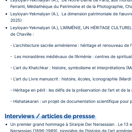
Ferranti, Médiathèque du Patrimoine et de la Photographie, Ch
Leyloyan-Yekmalyan (A.), La dimension patrimoniale de l’œuv
2025)
Leyloyan-Yekmalyan (A.), L’ARMÉNIE, UN HÉRITAGE CULTUREL EN
de Chaville :
- L’architecture sacrée arménienne : héritage et renouveau de l
- Les monastères médiévaux de l’Arménie : centres de spirituali
- L’art du Khatchkar : histoire, symbolisme et interprétations (M
- L’art du Livre manuscrit : histoire, écoles, iconographie (Mard
- Héritage en péril : les défis de la préservation de l’art et d
- Hishatakaran : un projet de documentation scientifique pour p
Interviews / articles de pressse
Un premier grand hommage à Sirarpie Der Nersessian . Le 13 et 1
Nersessian (1896-1989), pionnière de l'histoire de l'art armén