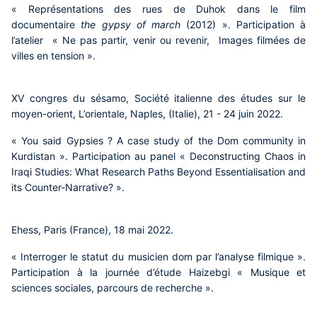
« Représentations des rues de Duhok dans le film
documentaire
the gypsy of march
(2012) ». Participation à
l’atelier « Ne pas partir, venir ou revenir, Images filmées de
villes en tension ».
XV congres du sésamo, Société italienne des études sur le
moyen-orient, L’orientale, Naples, (Italie), 21 - 24 juin 2022.
« You said Gypsies ? A case study of the Dom community in
Kurdistan ». Participation au panel « Deconstructing Chaos in
Iraqi Studies: What Research Paths Beyond Essentialisation and
its Counter-Narrative? ».
Ehess, Paris (France), 18 mai 2022.
« Interroger le statut du musicien dom par l’analyse filmique ».
Participation à la journée d’étude Haizebgi « Musique et
sciences sociales, parcours de recherche ».