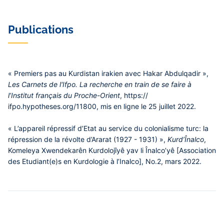
Publications
« Premiers pas au Kurdistan irakien avec Hakar Abdulqadir »,
Les Carnets de l'Ifpo. La recherche en train de se faire à
l’Institut français du Proche-Orient
, https://
ifpo.hypotheses.org/11800, mis en ligne le 25 juillet 2022.
« L’appareil répressif d’Etat au service du colonialisme turc: la
répression de la révolte d’Ararat (1927 - 1931) »,
Kurd’Înalco
,
Komeleya Xwendekarên Kurdolojîyê yav li Înalco’yê [Association
des Etudiant(e)s en Kurdologie à l’Inalco], No.2, mars 2022.