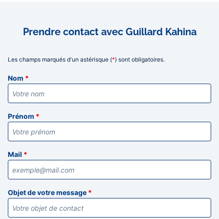
Prendre contact avec Guillard Kahina
Les champs marqués d'un astérisque (
*
) sont obligatoires.
Informations
Nom
*
Prénom
*
Mail
*
Objet de votre message
*