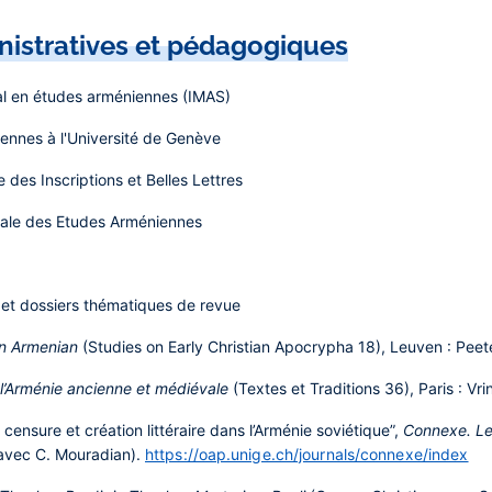
nistratives et pédagogiques
nal en études arméniennes (IMAS)
ennes à l'Université de Genève
des Inscriptions et Belles Lettres
onale des Etudes Arméniennes
) et dossiers thématiques de revue
in Armenian
(Studies on Early Christian Apocrypha 18), Leuven : Peet
 l’Arménie ancienne et médiévale
(Textes et Traditions 36), Paris : Vri
censure et création littéraire dans l’Arménie soviétique”,
Connexe. Le
, avec C. Mouradian).
https://oap.unige.ch/journals/connexe/index