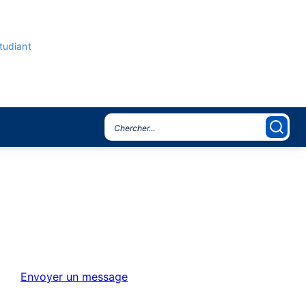
étudiant
Envoyer un message