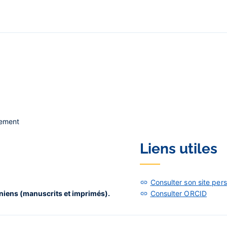
nement
Liens utiles
Consulter son site per
méniens (manuscrits et imprimés).
Consulter ORCID