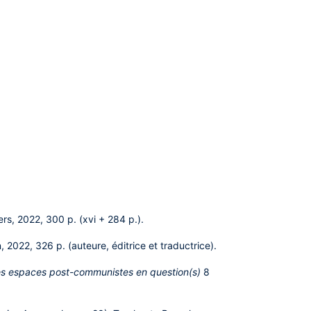
ers, 2022, 300 p. (xvi + 284 p.).
n, 2022, 326 p. (auteure, éditrice et traductrice).
s espaces post-communistes en question(s)
8