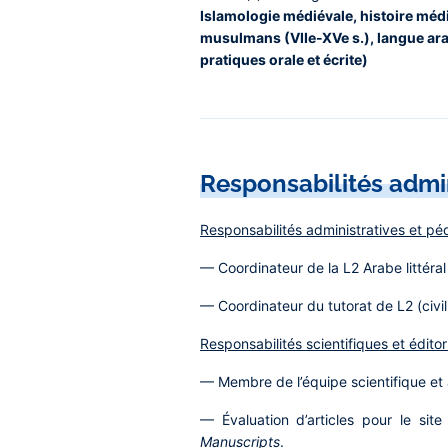
Islamologie médiévale, histoire mé
musulmans (VIIe-XVe s.), langue arab
pratiques orale et écrite)
Responsabilités admi
Responsabilités administratives et 
— Coordinateur de la L2 Arabe littéral
— Coordinateur du tutorat de L2 (civil
Responsabilités scientifiques et éditor
— Membre de l’équipe scientifique et 
— Évaluation d’articles pour le sit
Manuscripts
.