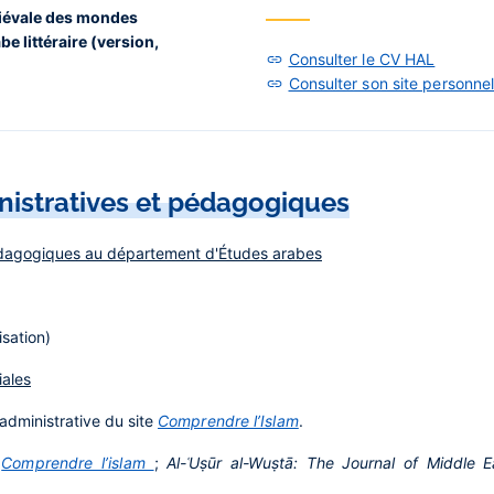
diévale des mondes
e littéraire (version,
Consulter le CV HAL
Consulter son site personne
nistratives et pédagogiques
pédagogiques au département d'Études arabes
isation)
iales
administrative du site
Comprendre l’Islam
.
e
Comprendre l’islam
;
Al-ʿUṣūr al-Wuṣtā: The Journal of Middle 