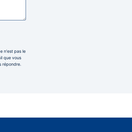
e n'est pas le
ail que vous
s répondre.