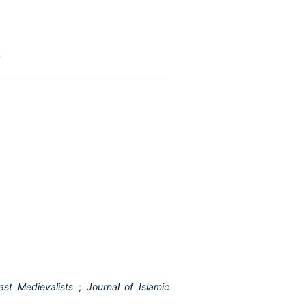
l
East Medievalists
;
Journal of Islamic