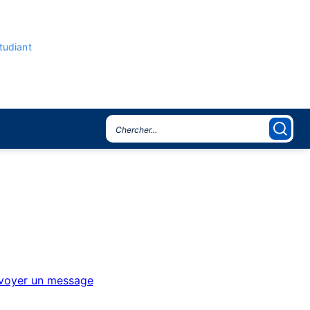
étudiant
voyer un message