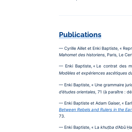
Publications
— Cyrille Aillet et Enki Baptiste, « Re
Mahomet des historiens
, Paris, Le Cer
— Enki Baptiste, « Le contrat des m
Modèles et expériences ascétiques da
— Enki Baptiste, « Une grammaire juri
d’études orientales
, 71 (à paraître : 
— Enki Baptiste et Adam Gaiser, « Ear
Between Rebels and Rulers in the Ear
73.
— Enki Baptiste, « La
khuṭba
d’Abū Ḥam