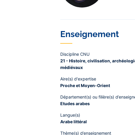
Enseignement
Discipline CNU
21 - Histoire, civilisation, archéolo
médiévaux
Aire(s) d'expertise
Proche et Moyen-Orient
Département(s) ou filière(s) d’enseig
Etudes arabes
Langue(s)
Arabe littéral
Thème(s) d’enseignement