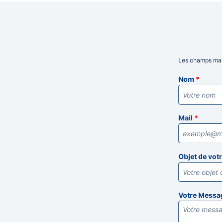
Les champs mar
Informatio
Nom
*
Mail
*
Objet de vo
Votre Mess