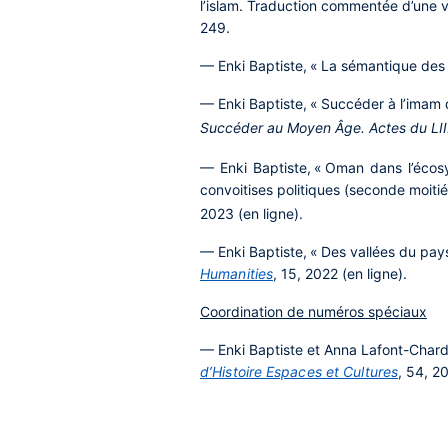
l’islam. Traduction commentée d’une v
249.
— Enki Baptiste, « La sémantique des 
— Enki Baptiste, « Succéder à l’imam 
Succéder au Moyen Âge. Actes du LII
— Enki Baptiste, « Oman dans l’écosy
convoitises politiques (seconde moitié
2023 (en ligne).
— Enki Baptiste, « Des vallées du pays
Humanities
, 15, 2022 (en ligne).
Coordination de numéros spéciaux
— Enki Baptiste et Anna Lafont-Chard
d’Histoire Espaces et Cultures
, 54, 2