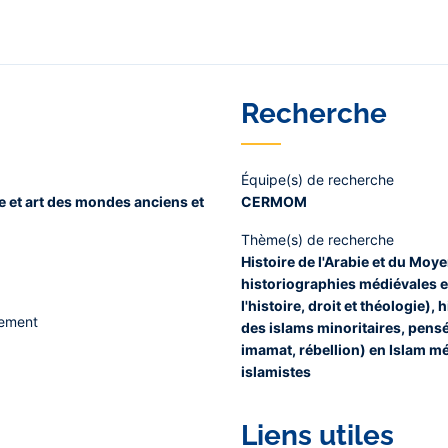
Recherche
Équipe(s) de recherche
gie et art des mondes anciens et
CERMOM
Thème(s) de recherche
Histoire de l'Arabie et du Moye
historiographies médiévales e
l'histoire, droit et théologie),
nement
des islams minoritaires, pensée
imamat, rébellion) en Islam m
islamistes
Liens utiles