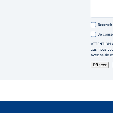
Recevoir
Je conse
ATTENTION
cas,
nous vou
avez saisie e